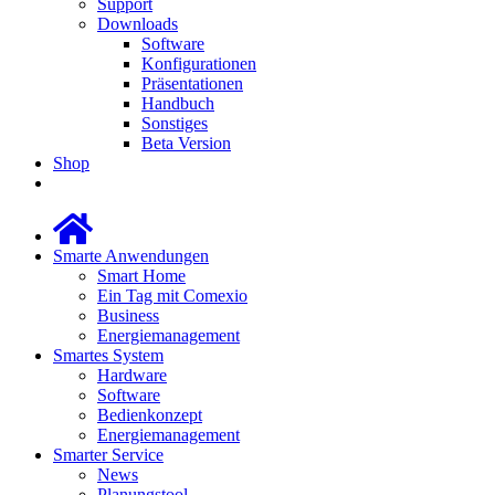
Support
Downloads
Software
Konfigurationen
Präsentationen
Handbuch
Sonstiges
Beta Version
Shop
Smarte Anwendungen
Smart Home
Ein Tag mit Comexio
Business
Energiemanagement
Smartes System
Hardware
Software
Bedienkonzept
Energiemanagement
Smarter Service
News
Planungstool