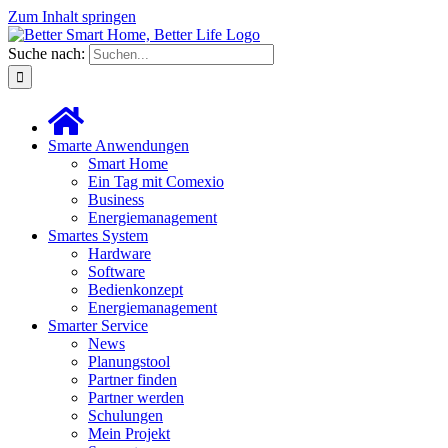
Zum Inhalt springen
Suche nach:
Smarte Anwendungen
Smart Home
Ein Tag mit Comexio
Business
Energiemanagement
Smartes System
Hardware
Software
Bedienkonzept
Energiemanagement
Smarter Service
News
Planungstool
Partner finden
Partner werden
Schulungen
Mein Projekt