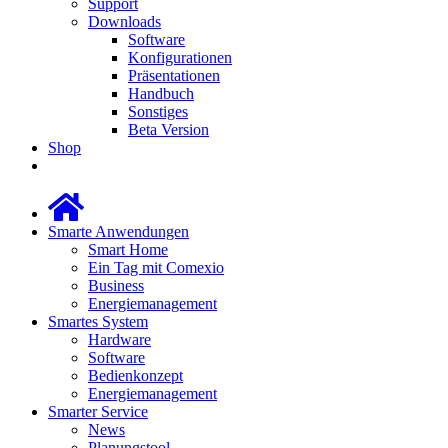
Support
Downloads
Software
Konfigurationen
Präsentationen
Handbuch
Sonstiges
Beta Version
Shop
Smarte Anwendungen
Smart Home
Ein Tag mit Comexio
Business
Energiemanagement
Smartes System
Hardware
Software
Bedienkonzept
Energiemanagement
Smarter Service
News
Planungstool