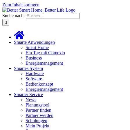
Zum Inhalt springen
Suche nach:
Smarte Anwendungen
Smart Home
Ein Tag mit Comexio
Business
Energiemanagement
Smartes System
Hardware
Software
Bedienkonzept
Energiemanagement
Smarter Service
News
Planungstool
Partner finden
Partner werden
Schulungen
Mein Projekt