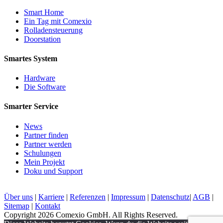
Smart Home
Ein Tag mit Comexio
Rolladensteuerung
Doorstation
Smartes System
Hardware
Die Software
Smarter Service
News
Partner finden
Partner werden
Schulungen
Mein Projekt
Doku und Support
Über uns
|
Karriere
|
Referenzen
|
Impressum
|
Datenschutz
|
AGB
|
Sitemap
|
Kontakt
Copyright 2026 Comexio GmbH. All Rights Reserved.