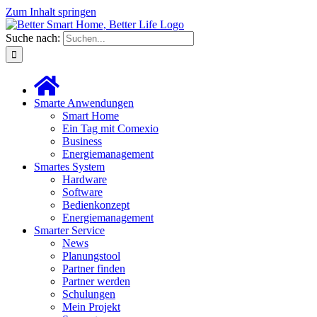
Zum Inhalt springen
Suche nach:
Smarte Anwendungen
Smart Home
Ein Tag mit Comexio
Business
Energiemanagement
Smartes System
Hardware
Software
Bedienkonzept
Energiemanagement
Smarter Service
News
Planungstool
Partner finden
Partner werden
Schulungen
Mein Projekt