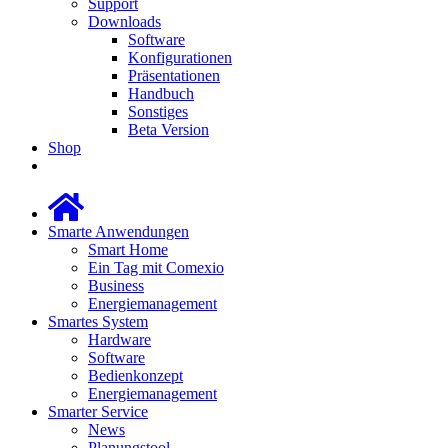
Support
Downloads
Software
Konfigurationen
Präsentationen
Handbuch
Sonstiges
Beta Version
Shop
Smarte Anwendungen
Smart Home
Ein Tag mit Comexio
Business
Energiemanagement
Smartes System
Hardware
Software
Bedienkonzept
Energiemanagement
Smarter Service
News
Planungstool