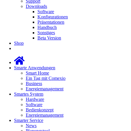
Support
Downloads
Software
Konfigurationen
Präsentationen
Handbuch
Sonstiges
Beta Version
Shop
Smarte Anwendungen
Smart Home
Ein Tag mit Comexio
Business
Energiemanagement
Smartes System
Hardware
Software
Bedienkonzept
Energiemanagement
Smarter Service
News
Planungstool