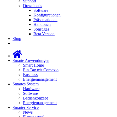
Support
Downloads
Software
Konfigurationen
Präsentationen
Handbuch
Sonstiges
Beta Version
Shop
Smarte Anwendungen
Smart Home
Ein Tag mit Comexio
Business
Energiemanagement
Smartes System
Hardware
Software
Bedienkonzept
Energiemanagement
Smarter Service
News
Planungstool