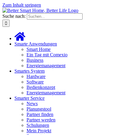
Zum Inhalt springen
Suche nach:
Smarte Anwendungen
Smart Home
Ein Tag mit Comexio
Business
Energiemanagement
Smartes System
Hardware
Software
Bedienkonzept
Energiemanagement
Smarter Service
News
Planungstool
Partner finden
Partner werden
Schulungen
Mein Projekt