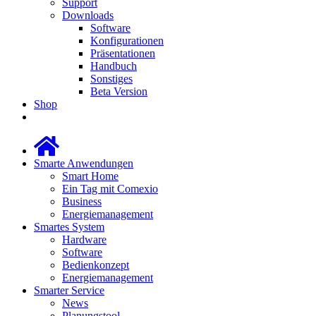
Support
Downloads
Software
Konfigurationen
Präsentationen
Handbuch
Sonstiges
Beta Version
Shop
Smarte Anwendungen
Smart Home
Ein Tag mit Comexio
Business
Energiemanagement
Smartes System
Hardware
Software
Bedienkonzept
Energiemanagement
Smarter Service
News
Planungstool