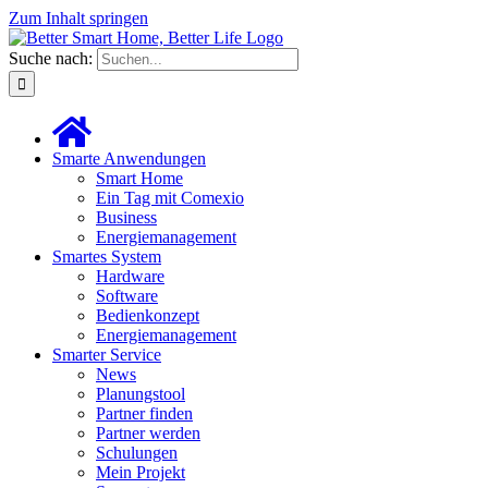
Zum Inhalt springen
Suche nach:
Smarte Anwendungen
Smart Home
Ein Tag mit Comexio
Business
Energiemanagement
Smartes System
Hardware
Software
Bedienkonzept
Energiemanagement
Smarter Service
News
Planungstool
Partner finden
Partner werden
Schulungen
Mein Projekt