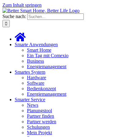
Zum Inhalt springen
Suche nach:
Smarte Anwendungen
Smart Home
Ein Tag mit Comexio
Business
Energiemanagement
Smartes System
Hardware
Software
Bedienkonzept
Energiemanagement
Smarter Service
News
Planungstool
Partner finden
Partner werden
Schulungen
Mein Projekt