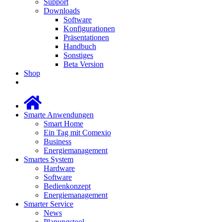
Support
Downloads
Software
Konfigurationen
Präsentationen
Handbuch
Sonstiges
Beta Version
Shop
Smarte Anwendungen
Smart Home
Ein Tag mit Comexio
Business
Energiemanagement
Smartes System
Hardware
Software
Bedienkonzept
Energiemanagement
Smarter Service
News
Planungstool