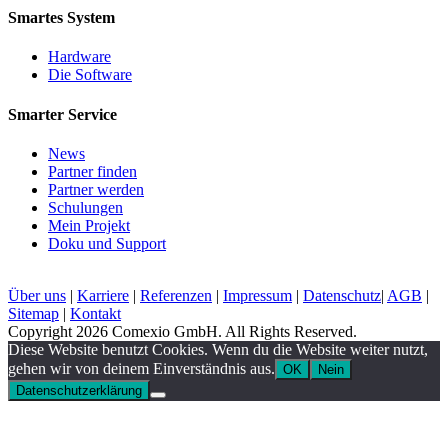
Smartes System
Hardware
Die Software
Smarter Service
News
Partner finden
Partner werden
Schulungen
Mein Projekt
Doku und Support
Über uns
|
Karriere
|
Referenzen
|
Impressum
|
Datenschutz
|
AGB
|
Sitemap
|
Kontakt
Copyright 2026 Comexio GmbH. All Rights Reserved.
Diese Website benutzt Cookies. Wenn du die Website weiter nutzt,
gehen wir von deinem Einverständnis aus.
OK
Nein
Datenschutzerklärung