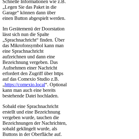
Schnelle Informationen wie z.B.
„Legen Sie das Paket in die
Garage“ können dann über
einen Button abgespielt werden.
Im Gerätemenü der Doorstation
lässt sich nun die Spalte
„Sprachnachricht“ finden. Über
das Mikrofonsymbol kann man
eine Sprachnachricht
aufzeichnen und dann eine
Bezeichnung vergeben. Das
Aufnehmen einer Nachricht
erfordert den Zugriff über https
auf das Comexio Studio z.B.
„
https://comexio.local
“. Optional
kann man auch eine bereits
bestehende Datei hochladen.
Sobald eine Sprachnachricht
erstellt und eine Bezeichnung
vergeben wurde, tauchen die
Bezeichnungen der Nachrichten,
sobald geklingelt wurde, als
Buttons in der Oberfläche auf.