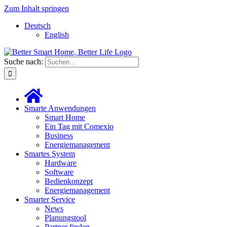
Zum Inhalt springen
Deutsch
English
Suche nach:
Smarte Anwendungen
Smart Home
Ein Tag mit Comexio
Business
Energiemanagement
Smartes System
Hardware
Software
Bedienkonzept
Energiemanagement
Smarter Service
News
Planungstool
Partner finden