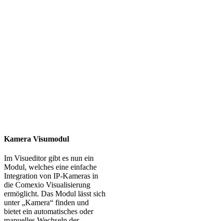
Kamera Visumodul
Im Visueditor gibt es nun ein
Modul, welches eine einfache
Integration von IP-Kameras in
die Comexio Visualisierung
ermöglicht. Das Modul lässt sich
unter „Kamera“ finden und
bietet ein automatisches oder
manuelles Wechseln der