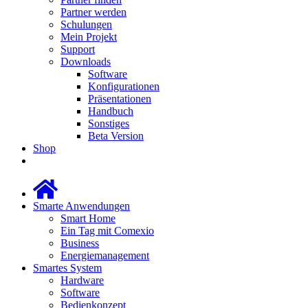
Partner werden
Schulungen
Mein Projekt
Support
Downloads
Software
Konfigurationen
Präsentationen
Handbuch
Sonstiges
Beta Version
Shop
Smarte Anwendungen
Smart Home
Ein Tag mit Comexio
Business
Energiemanagement
Smartes System
Hardware
Software
Bedienkonzept