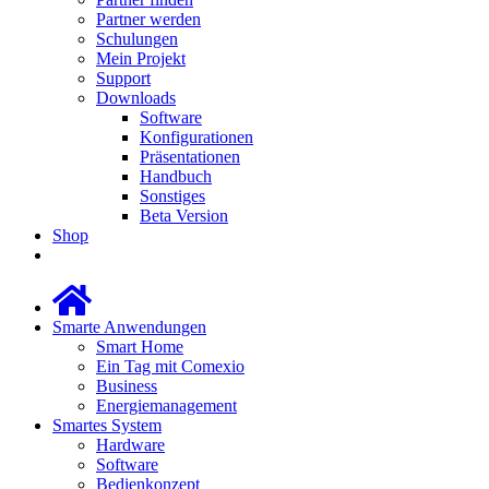
Partner werden
Schulungen
Mein Projekt
Support
Downloads
Software
Konfigurationen
Präsentationen
Handbuch
Sonstiges
Beta Version
Shop
Smarte Anwendungen
Smart Home
Ein Tag mit Comexio
Business
Energiemanagement
Smartes System
Hardware
Software
Bedienkonzept