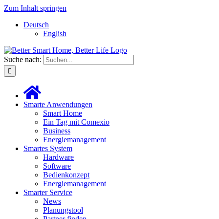
Zum Inhalt springen
Deutsch
English
Suche nach:
Smarte Anwendungen
Smart Home
Ein Tag mit Comexio
Business
Energiemanagement
Smartes System
Hardware
Software
Bedienkonzept
Energiemanagement
Smarter Service
News
Planungstool
Partner finden