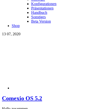
Konfigurationen
Präsentationen
Handbuch
Sonstiges
Beta Version
Shop
13
07, 2020
Comexio OS 5.2
Hallo zusammen,