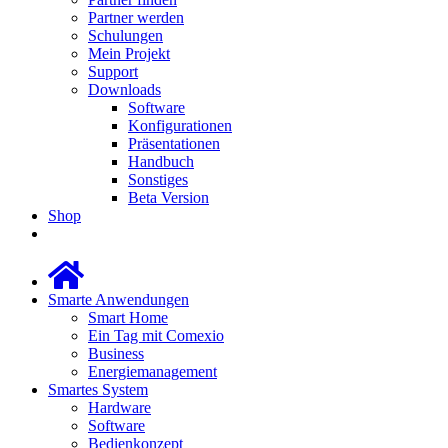
Partner werden
Schulungen
Mein Projekt
Support
Downloads
Software
Konfigurationen
Präsentationen
Handbuch
Sonstiges
Beta Version
Shop
Smarte Anwendungen
Smart Home
Ein Tag mit Comexio
Business
Energiemanagement
Smartes System
Hardware
Software
Bedienkonzept