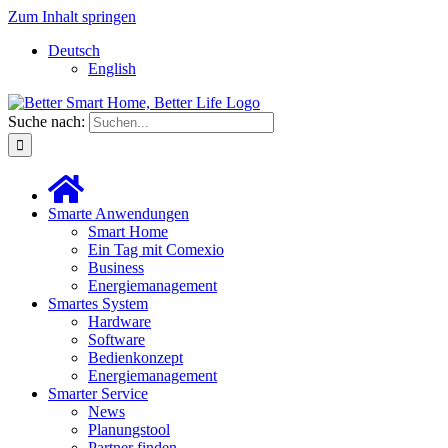
Zum Inhalt springen
Deutsch
English
Suche nach:
Smarte Anwendungen
Smart Home
Ein Tag mit Comexio
Business
Energiemanagement
Smartes System
Hardware
Software
Bedienkonzept
Energiemanagement
Smarter Service
News
Planungstool
Partner finden