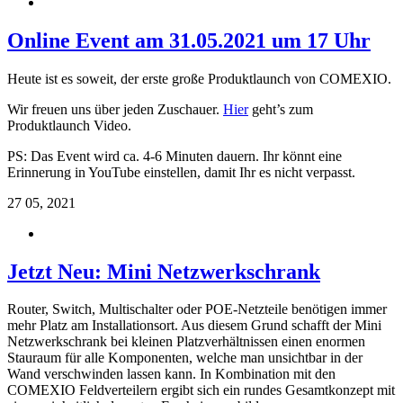
Online Event am 31.05.2021 um 17 Uhr
Heute ist es soweit, der erste große Produktlaunch von COMEXIO.
Wir freuen uns über jeden Zuschauer.
Hier
geht’s zum
Produktlaunch Video.
PS: Das Event wird ca. 4-6 Minuten dauern. Ihr könnt eine
Erinnerung in YouTube einstellen, damit Ihr es nicht verpasst.
27
05, 2021
Jetzt Neu: Mini Netzwerkschrank
Router, Switch, Multischalter oder POE-Netzteile benötigen immer
mehr Platz am Installationsort. Aus diesem Grund schafft der Mini
Netzwerkschrank bei kleinen Platzverhältnissen einen enormen
Stauraum für alle Komponenten, welche man unsichtbar in der
Wand verschwinden lassen kann. In Kombination mit den
COMEXIO Feldverteilern ergibt sich ein rundes Gesamtkonzept mit