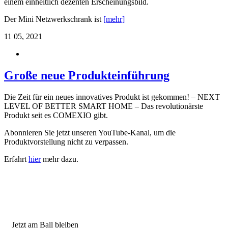
einem einheitlich dezenten Erscheinungsbild.
Der Mini Netzwerkschrank ist
[mehr]
11
05, 2021
Große neue Produkteinführung
Die Zeit für ein neues innovatives Produkt ist gekommen!
–
NEXT
LEVEL OF BETTER SMART HOME
–
Das revolutionärste
Produkt seit es COMEXIO gibt.
Abonnieren Sie jetzt unseren YouTube-Kanal, um die
Produktvorstellung nicht zu verpassen.
Erfahrt
hier
mehr dazu.
Jetzt am Ball bleiben