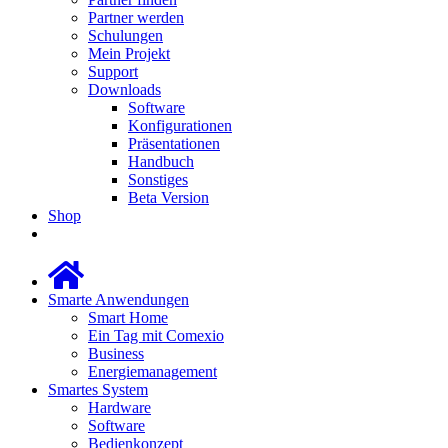
Partner werden
Schulungen
Mein Projekt
Support
Downloads
Software
Konfigurationen
Präsentationen
Handbuch
Sonstiges
Beta Version
Shop
Smarte Anwendungen
Smart Home
Ein Tag mit Comexio
Business
Energiemanagement
Smartes System
Hardware
Software
Bedienkonzept