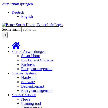
Zum Inhalt springen
Deutsch
English
Suche nach:
Smarte Anwendungen
Smart Home
Ein Tag mit Comexio
Business
Energiemanagement
Smartes System
Hardware
Software
Bedienkonzept
Energiemanagement
Smarter Service
News
Planungstool
Partner finden