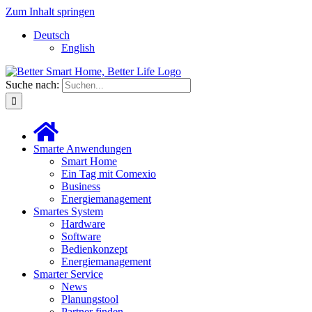
Zum Inhalt springen
Deutsch
English
Suche nach:
Smarte Anwendungen
Smart Home
Ein Tag mit Comexio
Business
Energiemanagement
Smartes System
Hardware
Software
Bedienkonzept
Energiemanagement
Smarter Service
News
Planungstool
Partner finden