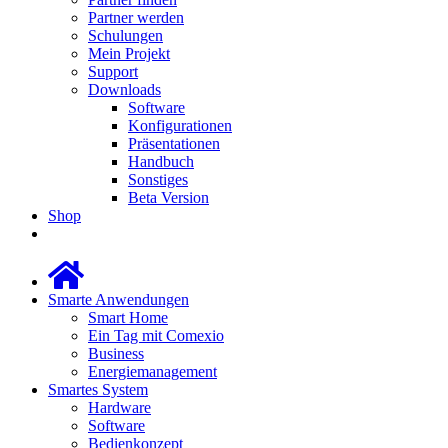
Partner werden
Schulungen
Mein Projekt
Support
Downloads
Software
Konfigurationen
Präsentationen
Handbuch
Sonstiges
Beta Version
Shop
Smarte Anwendungen
Smart Home
Ein Tag mit Comexio
Business
Energiemanagement
Smartes System
Hardware
Software
Bedienkonzept