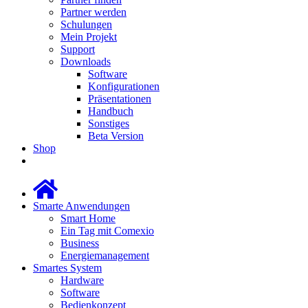
Partner werden
Schulungen
Mein Projekt
Support
Downloads
Software
Konfigurationen
Präsentationen
Handbuch
Sonstiges
Beta Version
Shop
Smarte Anwendungen
Smart Home
Ein Tag mit Comexio
Business
Energiemanagement
Smartes System
Hardware
Software
Bedienkonzept