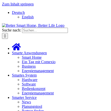
Zum Inhalt springen
Deutsch
English
Suche nach:
Smarte Anwendungen
Smart Home
Ein Tag mit Comexio
Business
Energiemanagement
Smartes System
Hardware
Software
Bedienkonzept
Energiemanagement
Smarter Service
News
Planungstool
Partner finden