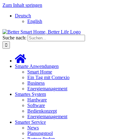
Zum Inhalt springen
Deutsch
English
Suche nach:
Smarte Anwendungen
Smart Home
Ein Tag mit Comexio
Business
Energiemanagement
Smartes System
Hardware
Software
Bedienkonzept
Energiemanagement
Smarter Service
News
Planungstool
Partner finden