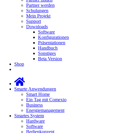
Partner werden
Schulungen
Mein Projekt
Support
Downloads
Software
Konfigurationen
Präsentationen
Handbuch
Sonstiges
Beta Version
Shop
Smarte Anwendungen
Smart Home
Ein Tag mit Comexio
Business
Energiemanagement
Smartes System
Hardware
Software
Bedienkonzept