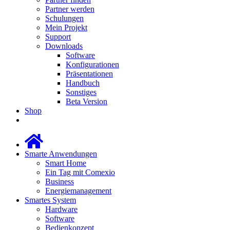
Partner werden
Schulungen
Mein Projekt
Support
Downloads
Software
Konfigurationen
Präsentationen
Handbuch
Sonstiges
Beta Version
Shop
Smarte Anwendungen
Smart Home
Ein Tag mit Comexio
Business
Energiemanagement
Smartes System
Hardware
Software
Bedienkonzept