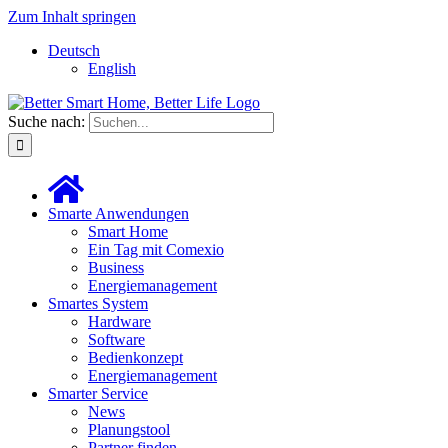
Zum Inhalt springen
Deutsch
English
Suche nach:
Smarte Anwendungen
Smart Home
Ein Tag mit Comexio
Business
Energiemanagement
Smartes System
Hardware
Software
Bedienkonzept
Energiemanagement
Smarter Service
News
Planungstool
Partner finden