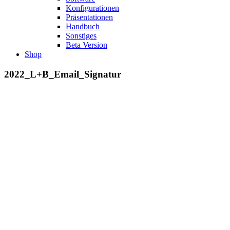
Konfigurationen
Präsentationen
Handbuch
Sonstiges
Beta Version
Shop
2022_L+B_Email_Signatur