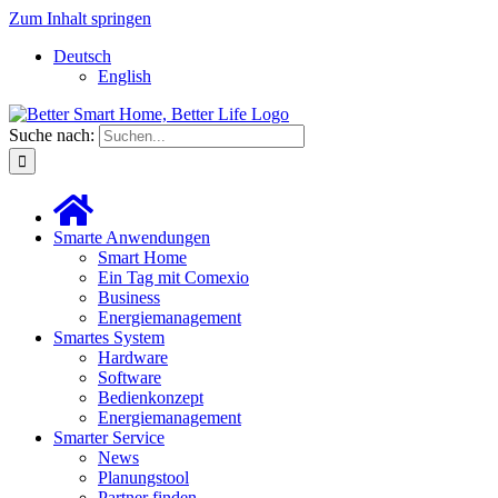
Zum Inhalt springen
Deutsch
English
Suche nach:
Smarte Anwendungen
Smart Home
Ein Tag mit Comexio
Business
Energiemanagement
Smartes System
Hardware
Software
Bedienkonzept
Energiemanagement
Smarter Service
News
Planungstool
Partner finden