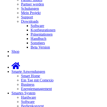
Partner werden
Schulungen
Mein Projekt
Support
Downloads
Software
Konfigurationen
Präsentationen
Handbuch
Sonstiges
Beta Version
Shop
Smarte Anwendungen
Smart Home
Ein Tag mit Comexio
Business
Energiemanagement
Smartes System
Hardware
Software
Bedienkonzept