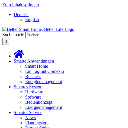
Zum Inhalt springen
Deutsch
English
Suche nach:
Smarte Anwendungen
Smart Home
Ein Tag mit Comexio
Business
Energiemanagement
Smartes System
Hardware
Software
Bedienkonzept
Energiemanagement
Smarter Service
News
Planungstool
Partner finden