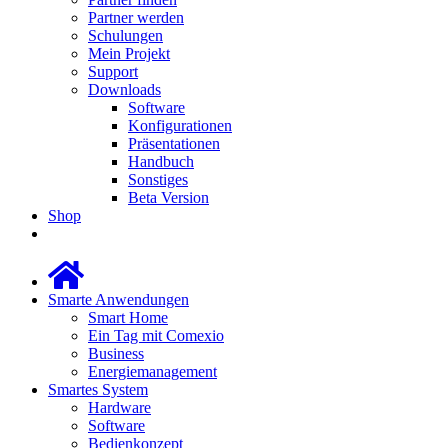
Partner werden
Schulungen
Mein Projekt
Support
Downloads
Software
Konfigurationen
Präsentationen
Handbuch
Sonstiges
Beta Version
Shop
Smarte Anwendungen
Smart Home
Ein Tag mit Comexio
Business
Energiemanagement
Smartes System
Hardware
Software
Bedienkonzept