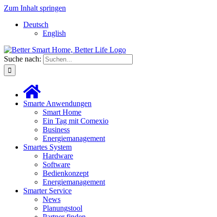
Zum Inhalt springen
Deutsch
English
Suche nach:
Smarte Anwendungen
Smart Home
Ein Tag mit Comexio
Business
Energiemanagement
Smartes System
Hardware
Software
Bedienkonzept
Energiemanagement
Smarter Service
News
Planungstool
Partner finden