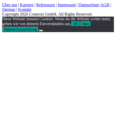
Über uns
|
Karriere
|
Referenzen
|
Impressum
|
Datenschutz
|
AGB
|
Sitemap
|
Kontakt
Copyright 2026 Comexio GmbH. All Rights Reserved.
Diese Website benutzt Cookies. Wenn du die Website weiter nutzt,
gehen wir von deinem Einverständnis aus.
OK
Nein
Datenschutzerklärung