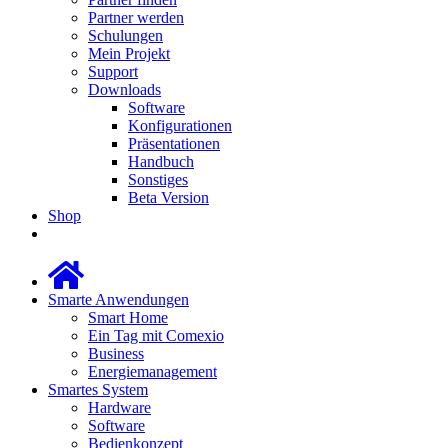
Partner werden
Schulungen
Mein Projekt
Support
Downloads
Software
Konfigurationen
Präsentationen
Handbuch
Sonstiges
Beta Version
Shop
Smarte Anwendungen
Smart Home
Ein Tag mit Comexio
Business
Energiemanagement
Smartes System
Hardware
Software
Bedienkonzept