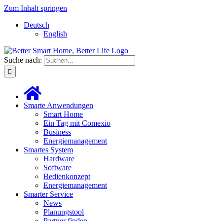
Zum Inhalt springen
Deutsch
English
Suche nach:
Smarte Anwendungen
Smart Home
Ein Tag mit Comexio
Business
Energiemanagement
Smartes System
Hardware
Software
Bedienkonzept
Energiemanagement
Smarter Service
News
Planungstool
Partner finden