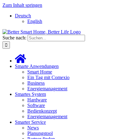
Zum Inhalt springen
Deutsch
English
Suche nach:
Smarte Anwendungen
Smart Home
Ein Tag mit Comexio
Business
Energiemanagement
Smartes System
Hardware
Software
Bedienkonzept
Energiemanagement
Smarter Service
News
Planungstool
Partner finden