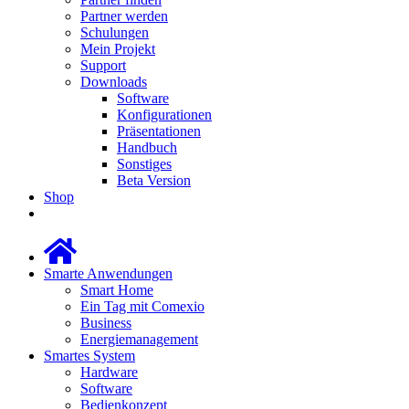
Partner werden
Schulungen
Mein Projekt
Support
Downloads
Software
Konfigurationen
Präsentationen
Handbuch
Sonstiges
Beta Version
Shop
Smarte Anwendungen
Smart Home
Ein Tag mit Comexio
Business
Energiemanagement
Smartes System
Hardware
Software
Bedienkonzept