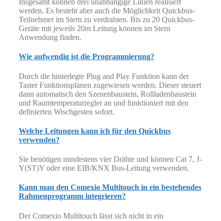
Insgesamt können drei unabhängige Linien realisiert
werden. Es besteht aber auch die Möglichkeit Quickbus-
Teilnehmer im Stern zu verdrahten. Bis zu 20 Quickbus-
Geräte mit jeweils 20m Leitung können im Stern
Anwendung finden.
Wie aufwendig ist die Programmierung?
Durch die hinterlegte Plug and Play Funktion kann der
Taster Funktionsplänen zugewiesen werden. Dieser steuert
dann automatisch den Szenenbaustein, Rollladenbaustein
und Raumtemperaturregler an und funktioniert mit den
definierten Wischgesten sofort.
Welche Leitungen kann ich für den Quickbus
verwenden?
Sie benötigen mindestens vier Drähte und können Cat 7, J-
Y(ST)Y oder eine EIB/KNX Bus-Leitung verwenden.
Kann man den Comexio Multitouch in ein bestehendes
Rahmenprogramm integrieren?
Der Comexio Multitouch lässt sich nicht in ein