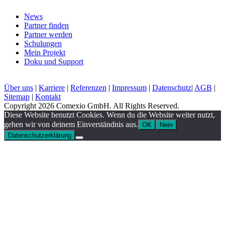
News
Partner finden
Partner werden
Schulungen
Mein Projekt
Doku und Support
Über uns
|
Karriere
|
Referenzen
|
Impressum
|
Datenschutz
|
AGB
|
Sitemap
|
Kontakt
Copyright 2026 Comexio GmbH. All Rights Reserved.
Diese Website benutzt Cookies. Wenn du die Website weiter nutzt,
gehen wir von deinem Einverständnis aus.
OK
Nein
Datenschutzerklärung