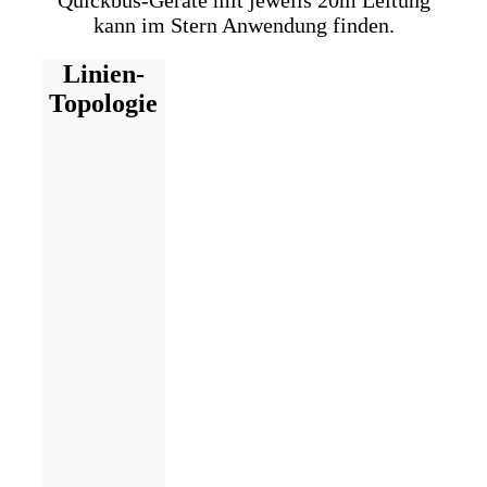
Quickbus-Geräte mit jeweils 20m Leitung
kann im Stern Anwendung finden.
Linien-
Topologie