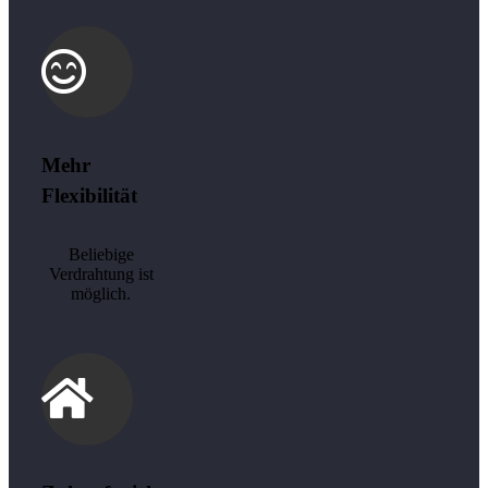
Mehr
Flexibilität
Beliebige
Verdrahtung ist
möglich.