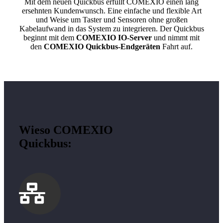
Mit dem neuen Quickbus erfüllt COMEXIO einen lang
ersehnten Kundenwunsch. Eine einfache und flexible Art
und Weise um Taster und Sensoren ohne großen
Kabelaufwand in das System zu integrieren. Der Quickbus
beginnt mit dem
COMEXIO IO-Server
und nimmt mit
den
COMEXIO Quickbus-Endgeräten
Fahrt auf.
Wieso COMEXIO
Quickbus: