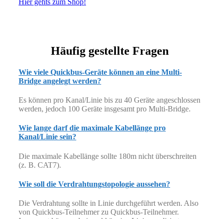
Hier gehts zum Shop!
Häufig gestellte Fragen
Wie viele Quickbus-Geräte können an eine Multi-
Bridge angelegt werden?
Es können pro Kanal/Linie bis zu 40 Geräte angeschlossen
werden, jedoch 100 Geräte insgesamt pro Multi-Bridge.
Wie lange darf die maximale Kabellänge pro
Kanal/Linie sein?
Die maximale Kabellänge sollte 180m nicht überschreiten
(z. B. CAT7).
Wie soll die Verdrahtungstopologie aussehen?
Die Verdrahtung sollte in Linie durchgeführt werden. Also
von Quickbus-Teilnehmer zu Quickbus-Teilnehmer.