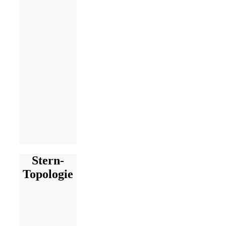
Stern-
Topologie