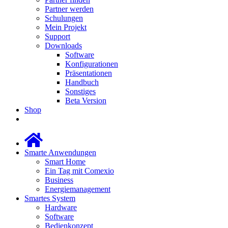
Partner werden
Schulungen
Mein Projekt
Support
Downloads
Software
Konfigurationen
Präsentationen
Handbuch
Sonstiges
Beta Version
Shop
Smarte Anwendungen
Smart Home
Ein Tag mit Comexio
Business
Energiemanagement
Smartes System
Hardware
Software
Bedienkonzept