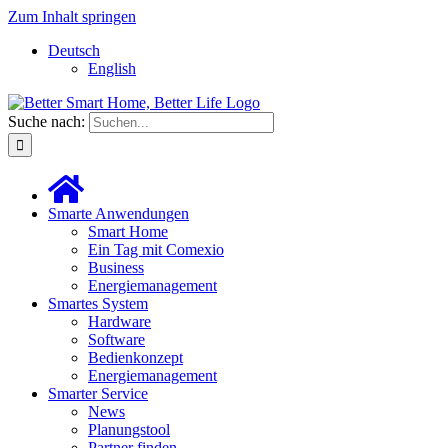
Zum Inhalt springen
Deutsch
English
Suche nach:
Smarte Anwendungen
Smart Home
Ein Tag mit Comexio
Business
Energiemanagement
Smartes System
Hardware
Software
Bedienkonzept
Energiemanagement
Smarter Service
News
Planungstool
Partner finden