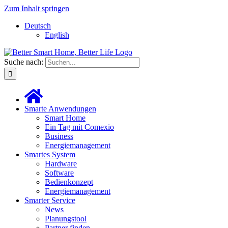
Zum Inhalt springen
Deutsch
English
Suche nach:
Smarte Anwendungen
Smart Home
Ein Tag mit Comexio
Business
Energiemanagement
Smartes System
Hardware
Software
Bedienkonzept
Energiemanagement
Smarter Service
News
Planungstool
Partner finden