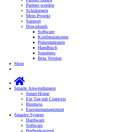
Partner werden
Schulungen
Mein Projekt
Support
Downloads
Software
Konfigurationen
Präsentationen
Handbuch
Sonstiges
Beta Version
Shop
Smarte Anwendungen
Smart Home
Ein Tag mit Comexio
Business
Energiemanagement
Smartes System
Hardware
Software
Bedienkonzept