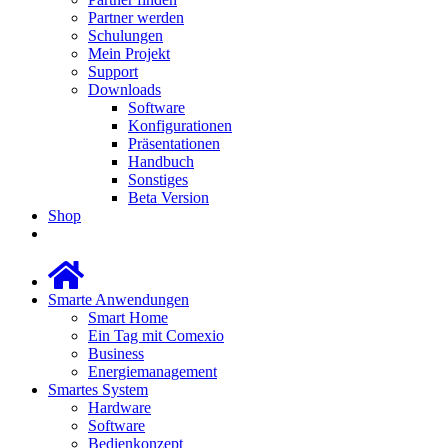
Partner werden
Schulungen
Mein Projekt
Support
Downloads
Software
Konfigurationen
Präsentationen
Handbuch
Sonstiges
Beta Version
Shop
Smarte Anwendungen
Smart Home
Ein Tag mit Comexio
Business
Energiemanagement
Smartes System
Hardware
Software
Bedienkonzept