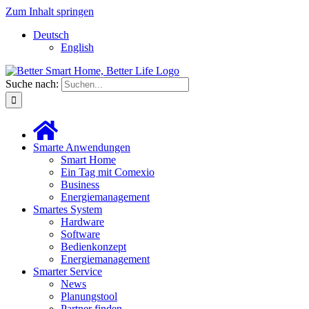
Zum Inhalt springen
Deutsch
English
Suche nach:
Smarte Anwendungen
Smart Home
Ein Tag mit Comexio
Business
Energiemanagement
Smartes System
Hardware
Software
Bedienkonzept
Energiemanagement
Smarter Service
News
Planungstool
Partner finden