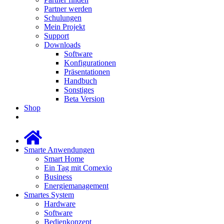
Partner werden
Schulungen
Mein Projekt
Support
Downloads
Software
Konfigurationen
Präsentationen
Handbuch
Sonstiges
Beta Version
Shop
Smarte Anwendungen
Smart Home
Ein Tag mit Comexio
Business
Energiemanagement
Smartes System
Hardware
Software
Bedienkonzept