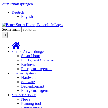
Zum Inhalt springen
Deutsch
English
Suche nach:
Smarte Anwendungen
Smart Home
Ein Tag mit Comexio
Business
Energiemanagement
Smartes System
Hardware
Software
Bedienkonzept
Energiemanagement
Smarter Service
News
Planungstool
Partner finden