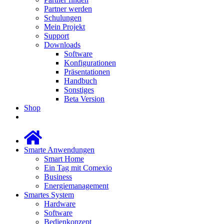
Partner werden
Schulungen
Mein Projekt
Support
Downloads
Software
Konfigurationen
Präsentationen
Handbuch
Sonstiges
Beta Version
Shop
Smarte Anwendungen
Smart Home
Ein Tag mit Comexio
Business
Energiemanagement
Smartes System
Hardware
Software
Bedienkonzept