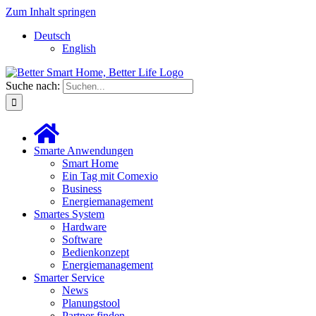
Zum Inhalt springen
Deutsch
English
Suche nach:
Smarte Anwendungen
Smart Home
Ein Tag mit Comexio
Business
Energiemanagement
Smartes System
Hardware
Software
Bedienkonzept
Energiemanagement
Smarter Service
News
Planungstool
Partner finden