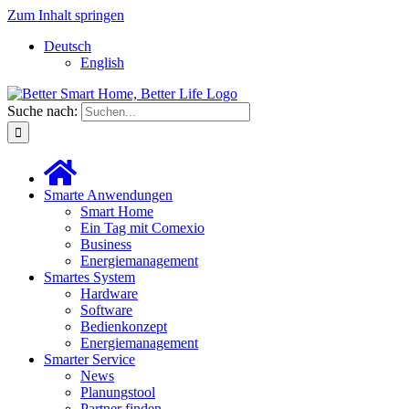
Zum Inhalt springen
Deutsch
English
Suche nach:
Smarte Anwendungen
Smart Home
Ein Tag mit Comexio
Business
Energiemanagement
Smartes System
Hardware
Software
Bedienkonzept
Energiemanagement
Smarter Service
News
Planungstool
Partner finden