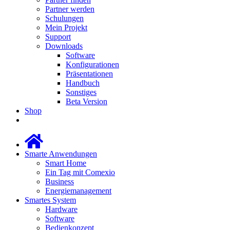
Partner werden
Schulungen
Mein Projekt
Support
Downloads
Software
Konfigurationen
Präsentationen
Handbuch
Sonstiges
Beta Version
Shop
Smarte Anwendungen
Smart Home
Ein Tag mit Comexio
Business
Energiemanagement
Smartes System
Hardware
Software
Bedienkonzept