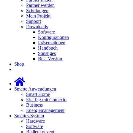
Partner werden
Schulungen
Mein Projekt
Support
Downloads
Software
Konfigurationen
Präsentationen
Handbuch
Sonstiges
Beta Version
Shop
Smarte Anwendungen
Smart Home
Ein Tag mit Comexio
Business
Energiemanagement
Smartes System
Hardware
Software
Bedienkonzept