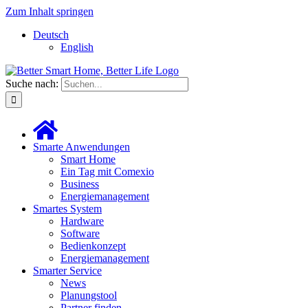
Zum Inhalt springen
Deutsch
English
Suche nach:
Smarte Anwendungen
Smart Home
Ein Tag mit Comexio
Business
Energiemanagement
Smartes System
Hardware
Software
Bedienkonzept
Energiemanagement
Smarter Service
News
Planungstool
Partner finden