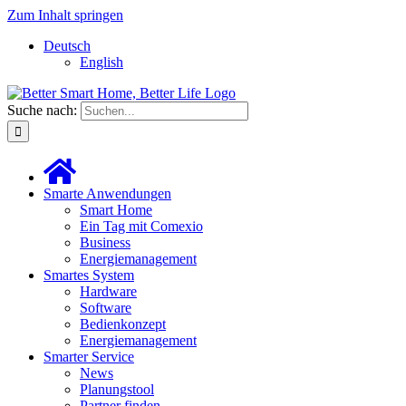
Zum Inhalt springen
Deutsch
English
Suche nach:
Smarte Anwendungen
Smart Home
Ein Tag mit Comexio
Business
Energiemanagement
Smartes System
Hardware
Software
Bedienkonzept
Energiemanagement
Smarter Service
News
Planungstool
Partner finden