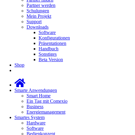
Partner werden
Schulungen
Mein Projekt
Support
Downloads
Software
Konfigurationen
Präsentationen
Handbuch
Sonstiges
Beta Version
Shop
Smarte Anwendungen
Smart Home
Ein Tag mit Comexio
Business
Energiemanagement
Smartes System
Hardware
Software
Bedienkonzept