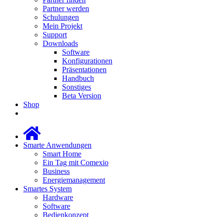
Partner werden
Schulungen
Mein Projekt
Support
Downloads
Software
Konfigurationen
Präsentationen
Handbuch
Sonstiges
Beta Version
Shop
Smarte Anwendungen
Smart Home
Ein Tag mit Comexio
Business
Energiemanagement
Smartes System
Hardware
Software
Bedienkonzept