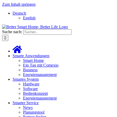
Zum Inhalt springen
Deutsch
English
Suche nach:
Smarte Anwendungen
Smart Home
Ein Tag mit Comexio
Business
Energiemanagement
Smartes System
Hardware
Software
Bedienkonzept
Energiemanagement
Smarter Service
News
Planungstool
Partner finden