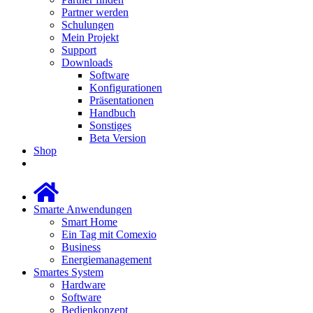
Partner werden
Schulungen
Mein Projekt
Support
Downloads
Software
Konfigurationen
Präsentationen
Handbuch
Sonstiges
Beta Version
Shop
Smarte Anwendungen
Smart Home
Ein Tag mit Comexio
Business
Energiemanagement
Smartes System
Hardware
Software
Bedienkonzept