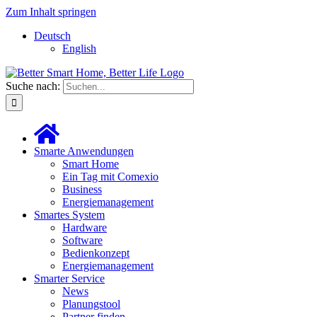
Zum Inhalt springen
Deutsch
English
Suche nach:
Smarte Anwendungen
Smart Home
Ein Tag mit Comexio
Business
Energiemanagement
Smartes System
Hardware
Software
Bedienkonzept
Energiemanagement
Smarter Service
News
Planungstool
Partner finden