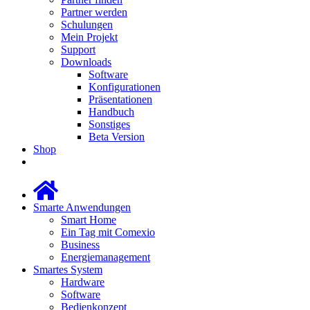
Partner werden
Schulungen
Mein Projekt
Support
Downloads
Software
Konfigurationen
Präsentationen
Handbuch
Sonstiges
Beta Version
Shop
Smarte Anwendungen
Smart Home
Ein Tag mit Comexio
Business
Energiemanagement
Smartes System
Hardware
Software
Bedienkonzept