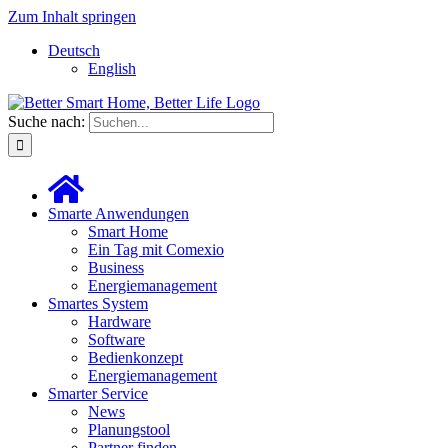
Zum Inhalt springen
Deutsch
English
Suche nach:
Smarte Anwendungen
Smart Home
Ein Tag mit Comexio
Business
Energiemanagement
Smartes System
Hardware
Software
Bedienkonzept
Energiemanagement
Smarter Service
News
Planungstool
Partner finden