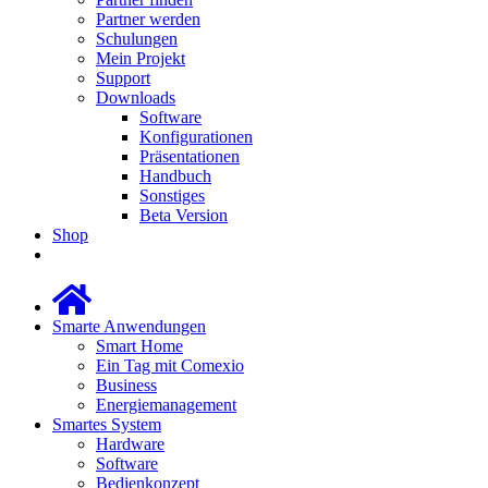
Partner werden
Schulungen
Mein Projekt
Support
Downloads
Software
Konfigurationen
Präsentationen
Handbuch
Sonstiges
Beta Version
Shop
Smarte Anwendungen
Smart Home
Ein Tag mit Comexio
Business
Energiemanagement
Smartes System
Hardware
Software
Bedienkonzept