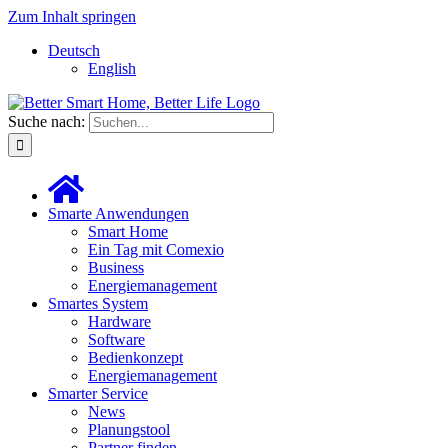
Zum Inhalt springen
Deutsch
English
Suche nach:
Smarte Anwendungen
Smart Home
Ein Tag mit Comexio
Business
Energiemanagement
Smartes System
Hardware
Software
Bedienkonzept
Energiemanagement
Smarter Service
News
Planungstool
Partner finden