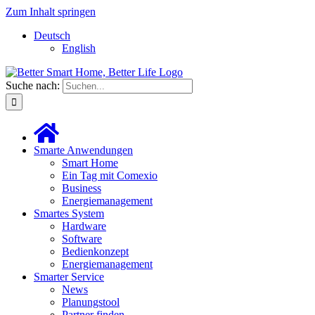
Zum Inhalt springen
Deutsch
English
Suche nach:
Smarte Anwendungen
Smart Home
Ein Tag mit Comexio
Business
Energiemanagement
Smartes System
Hardware
Software
Bedienkonzept
Energiemanagement
Smarter Service
News
Planungstool
Partner finden