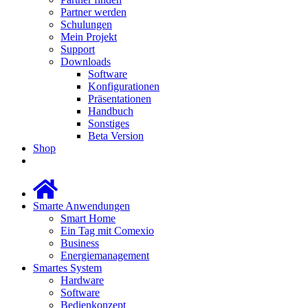
Partner werden
Schulungen
Mein Projekt
Support
Downloads
Software
Konfigurationen
Präsentationen
Handbuch
Sonstiges
Beta Version
Shop
Smarte Anwendungen
Smart Home
Ein Tag mit Comexio
Business
Energiemanagement
Smartes System
Hardware
Software
Bedienkonzept