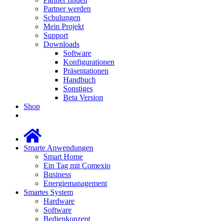
Partner werden
Schulungen
Mein Projekt
Support
Downloads
Software
Konfigurationen
Präsentationen
Handbuch
Sonstiges
Beta Version
Shop
Smarte Anwendungen
Smart Home
Ein Tag mit Comexio
Business
Energiemanagement
Smartes System
Hardware
Software
Bedienkonzept