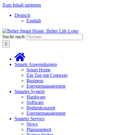
Zum Inhalt springen
Deutsch
English
Suche nach:
Smarte Anwendungen
Smart Home
Ein Tag mit Comexio
Business
Energiemanagement
Smartes System
Hardware
Software
Bedienkonzept
Energiemanagement
Smarter Service
News
Planungstool
Partner finden