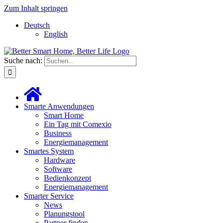
Zum Inhalt springen
Deutsch
English
Suche nach:
Smarte Anwendungen
Smart Home
Ein Tag mit Comexio
Business
Energiemanagement
Smartes System
Hardware
Software
Bedienkonzept
Energiemanagement
Smarter Service
News
Planungstool
Partner finden