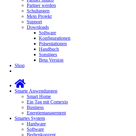
Partner werden
Schulungen
Mein Projekt
Support
Downloads
Software
Konfigurationen
Präsentationen
Handbuch
Sonstiges
Beta Version
Shop
Smarte Anwendungen
Smart Home
Ein Tag mit Comexio
Business
Energiemanagement
Smartes System
Hardware
Software
Bedienkonzept