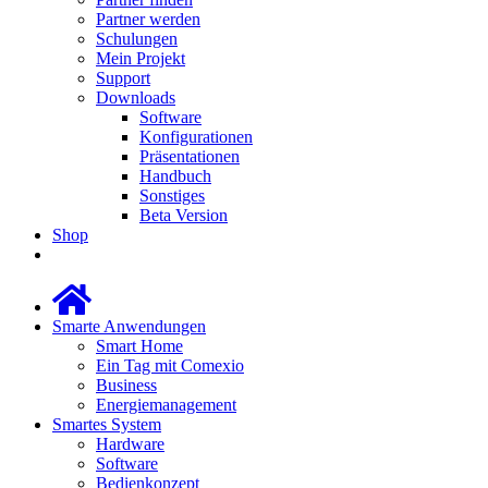
Partner werden
Schulungen
Mein Projekt
Support
Downloads
Software
Konfigurationen
Präsentationen
Handbuch
Sonstiges
Beta Version
Shop
Smarte Anwendungen
Smart Home
Ein Tag mit Comexio
Business
Energiemanagement
Smartes System
Hardware
Software
Bedienkonzept