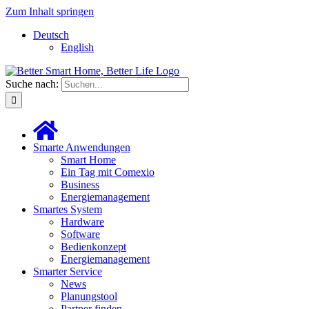
Zum Inhalt springen
Deutsch
English
Suche nach:
Smarte Anwendungen
Smart Home
Ein Tag mit Comexio
Business
Energiemanagement
Smartes System
Hardware
Software
Bedienkonzept
Energiemanagement
Smarter Service
News
Planungstool
Partner finden