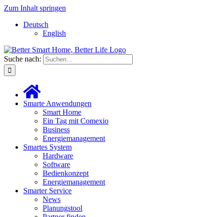
Zum Inhalt springen
Deutsch
English
Suche nach:
Smarte Anwendungen
Smart Home
Ein Tag mit Comexio
Business
Energiemanagement
Smartes System
Hardware
Software
Bedienkonzept
Energiemanagement
Smarter Service
News
Planungstool
Partner finden