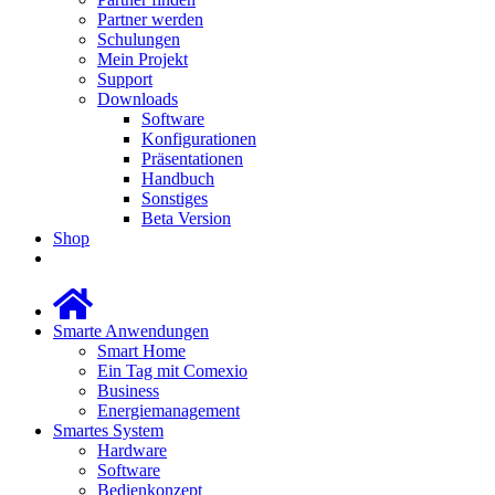
Partner werden
Schulungen
Mein Projekt
Support
Downloads
Software
Konfigurationen
Präsentationen
Handbuch
Sonstiges
Beta Version
Shop
Smarte Anwendungen
Smart Home
Ein Tag mit Comexio
Business
Energiemanagement
Smartes System
Hardware
Software
Bedienkonzept