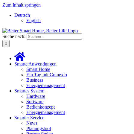
Zum Inhalt springen
Deutsch
English
Suche nach:
Smarte Anwendungen
Smart Home
Ein Tag mit Comexio
Business
Energiemanagement
Smartes System
Hardware
Software
Bedienkonzept
Energiemanagement
Smarter Service
News
Planungstool
Partner finden