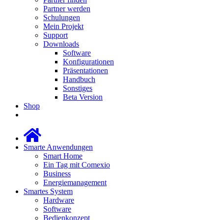
Partner werden
Schulungen
Mein Projekt
Support
Downloads
Software
Konfigurationen
Präsentationen
Handbuch
Sonstiges
Beta Version
Shop
Smarte Anwendungen
Smart Home
Ein Tag mit Comexio
Business
Energiemanagement
Smartes System
Hardware
Software
Bedienkonzept