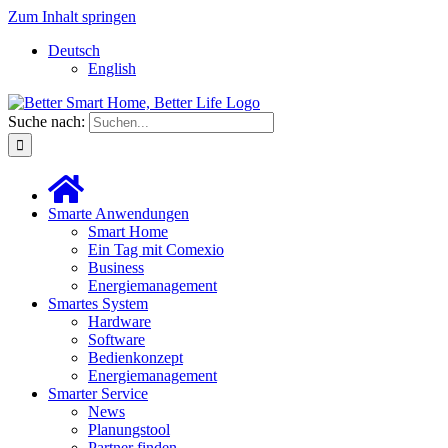
Zum Inhalt springen
Deutsch
English
Suche nach:
Smarte Anwendungen
Smart Home
Ein Tag mit Comexio
Business
Energiemanagement
Smartes System
Hardware
Software
Bedienkonzept
Energiemanagement
Smarter Service
News
Planungstool
Partner finden