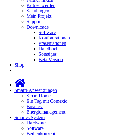
Partner werden
Schulungen
Mein Projekt
Support
Downloads
Software
Konfigurationen
Präsentationen
Handbuch
Sonstiges
Beta Version
Shop
Smarte Anwendungen
Smart Home
Ein Tag mit Comexio
Business
Energiemanagement
Smartes System
Hardware
Software
Bedienkonzept