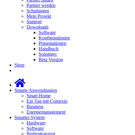
Partner werden
Schulungen
Mein Projekt
Support
Downloads
Software
Konfigurationen
Präsentationen
Handbuch
Sonstiges
Beta Version
Shop
Smarte Anwendungen
Smart Home
Ein Tag mit Comexio
Business
Energiemanagement
Smartes System
Hardware
Software
Bedienkonzept