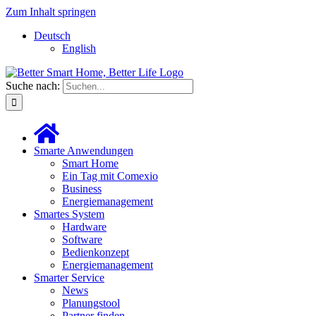
Zum Inhalt springen
Deutsch
English
Suche nach:
Smarte Anwendungen
Smart Home
Ein Tag mit Comexio
Business
Energiemanagement
Smartes System
Hardware
Software
Bedienkonzept
Energiemanagement
Smarter Service
News
Planungstool
Partner finden