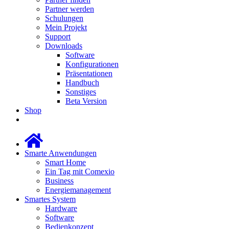
Partner werden
Schulungen
Mein Projekt
Support
Downloads
Software
Konfigurationen
Präsentationen
Handbuch
Sonstiges
Beta Version
Shop
Smarte Anwendungen
Smart Home
Ein Tag mit Comexio
Business
Energiemanagement
Smartes System
Hardware
Software
Bedienkonzept