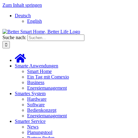
Zum Inhalt springen
Deutsch
English
Suche nach:
Smarte Anwendungen
Smart Home
Ein Tag mit Comexio
Business
Energiemanagement
Smartes System
Hardware
Software
Bedienkonzept
Energiemanagement
Smarter Service
News
Planungstool
Partner finden