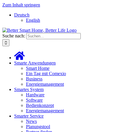
Zum Inhalt springen
Deutsch
English
Suche nach:
Smarte Anwendungen
Smart Home
Ein Tag mit Comexio
Business
Energiemanagement
Smartes System
Hardware
Software
Bedienkonzept
Energiemanagement
Smarter Service
News
Planungstool
Partner finden