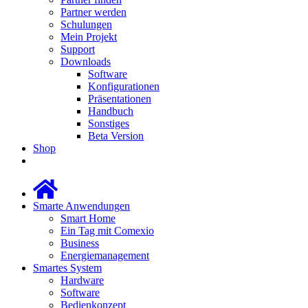
Partner werden
Schulungen
Mein Projekt
Support
Downloads
Software
Konfigurationen
Präsentationen
Handbuch
Sonstiges
Beta Version
Shop
Smarte Anwendungen
Smart Home
Ein Tag mit Comexio
Business
Energiemanagement
Smartes System
Hardware
Software
Bedienkonzept