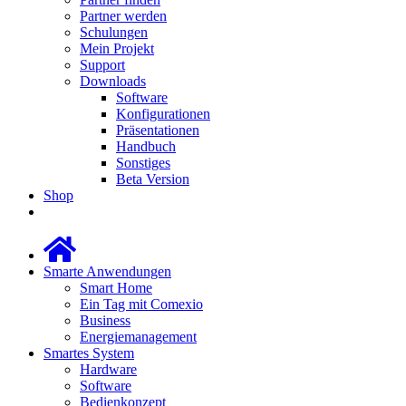
Partner werden
Schulungen
Mein Projekt
Support
Downloads
Software
Konfigurationen
Präsentationen
Handbuch
Sonstiges
Beta Version
Shop
Smarte Anwendungen
Smart Home
Ein Tag mit Comexio
Business
Energiemanagement
Smartes System
Hardware
Software
Bedienkonzept