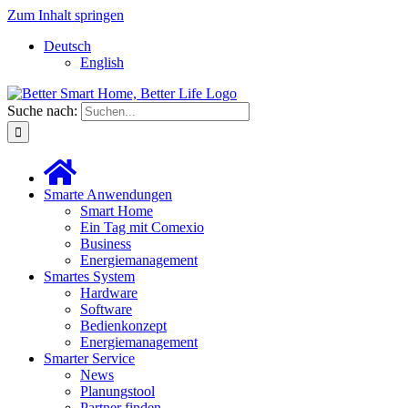
Zum Inhalt springen
Deutsch
English
Suche nach:
Smarte Anwendungen
Smart Home
Ein Tag mit Comexio
Business
Energiemanagement
Smartes System
Hardware
Software
Bedienkonzept
Energiemanagement
Smarter Service
News
Planungstool
Partner finden