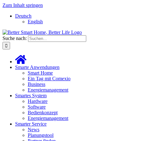
Zum Inhalt springen
Deutsch
English
Suche nach:
Smarte Anwendungen
Smart Home
Ein Tag mit Comexio
Business
Energiemanagement
Smartes System
Hardware
Software
Bedienkonzept
Energiemanagement
Smarter Service
News
Planungstool
Partner finden