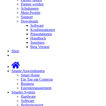
Partner werden
Schulungen
Mein Projekt
Support
Downloads
Software
Konfigurationen
Präsentationen
Handbuch
Sonstiges
Beta Version
Shop
Smarte Anwendungen
Smart Home
Ein Tag mit Comexio
Business
Energiemanagement
Smartes System
Hardware
Software
Bedienkonzept