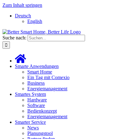
Zum Inhalt springen
Deutsch
English
Suche nach:
Smarte Anwendungen
Smart Home
Ein Tag mit Comexio
Business
Energiemanagement
Smartes System
Hardware
Software
Bedienkonzept
Energiemanagement
Smarter Service
News
Planungstool
Partner finden