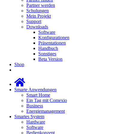
Partner werden
Schulungen
Mein Projekt
Support
Downloads
Software
Konfigurationen
Präsentationen
Handbuch
Sonstiges
Beta Version
Shop
Smarte Anwendungen
Smart Home
Ein Tag mit Comexio
Business
Energiemanagement
Smartes System
Hardware
Software
Bedienkonzept