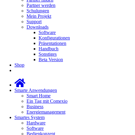
Partner werden
Schulungen
Mein Projekt
Support
Downloads
Software
Konfigurationen
Präsentationen
Handbuch
Sonstiges
Beta Version
Shop
Smarte Anwendungen
Smart Home
Ein Tag mit Comexio
Business
Energiemanagement
Smartes System
Hardware
Software
Bedienkonzept