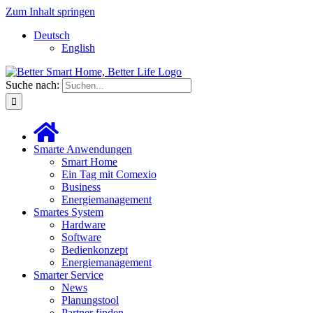
Zum Inhalt springen
Deutsch
English
Suche nach:
Smarte Anwendungen
Smart Home
Ein Tag mit Comexio
Business
Energiemanagement
Smartes System
Hardware
Software
Bedienkonzept
Energiemanagement
Smarter Service
News
Planungstool
Partner finden