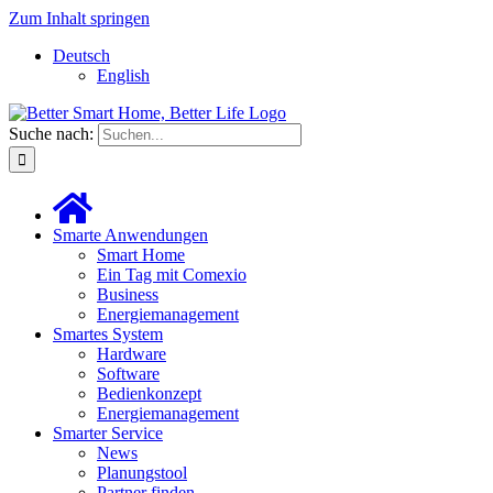
Zum Inhalt springen
Deutsch
English
Suche nach:
Smarte Anwendungen
Smart Home
Ein Tag mit Comexio
Business
Energiemanagement
Smartes System
Hardware
Software
Bedienkonzept
Energiemanagement
Smarter Service
News
Planungstool
Partner finden