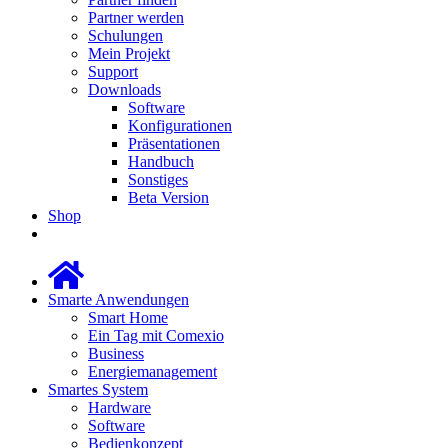
Partner werden
Schulungen
Mein Projekt
Support
Downloads
Software
Konfigurationen
Präsentationen
Handbuch
Sonstiges
Beta Version
Shop
Smarte Anwendungen
Smart Home
Ein Tag mit Comexio
Business
Energiemanagement
Smartes System
Hardware
Software
Bedienkonzept