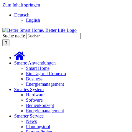
Zum Inhalt springen
Deutsch
English
Suche nach:
Smarte Anwendungen
Smart Home
Ein Tag mit Comexio
Business
Energiemanagement
Smartes System
Hardware
Software
Bedienkonzept
Energiemanagement
Smarter Service
News
Planungstool
Partner finden