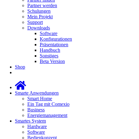
Partner werden
Schulungen
Mein Projekt
Support
Downloads
Software
Konfigurationen
Präsentationen
Handbuch
Sonstiges
Beta Version
Shop
Smarte Anwendungen
Smart Home
Ein Tag mit Comexio
Business
Energiemanagement
Smartes System
Hardware
Software
Bedienkonzept