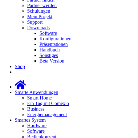
Partner werden
Schulungen
Mein Projekt
Support
Downloads
Software
Konfigurationen
Präsentationen
Handbuch
Sonstiges
Beta Version
Shop
Smarte Anwendungen
Smart Home
Ein Tag mit Comexio
Business
Energiemanagement
Smartes System
Hardware
Software
Bedienkonzept