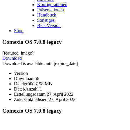
Konfigurationen
Präsentationen
Handbuch
Sonstiges
Beta Version
Shop
Comexio OS 7.0.8 legacy
[featured_image]
Download
Download is available until [expire_date]
Version
Download
56
Dateigröße
7.98 MB
Datei-Anzahl
1
Erstellungsdatum
27. April 2022
Zuletzt aktualisiert
27. April 2022
Comexio OS 7.0.8 legacy