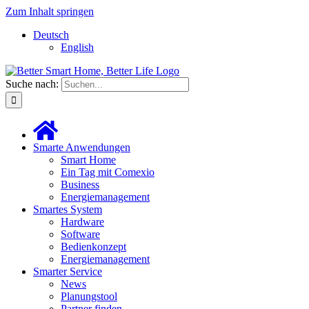
Zum Inhalt springen
Deutsch
English
Suche nach:
Smarte Anwendungen
Smart Home
Ein Tag mit Comexio
Business
Energiemanagement
Smartes System
Hardware
Software
Bedienkonzept
Energiemanagement
Smarter Service
News
Planungstool
Partner finden