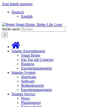
Zum Inhalt springen
Deutsch
English
Suche nach:
Smarte Anwendungen
Smart Home
Ein Tag mit Comexio
Business
Energiemanagement
Smartes System
Hardware
Software
Bedienkonzept
Energiemanagement
Smarter Service
News
Planungstool
Partner finden