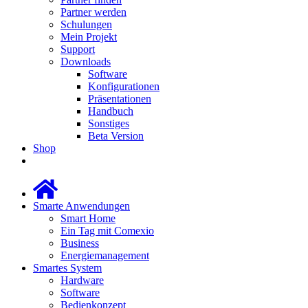
Partner werden
Schulungen
Mein Projekt
Support
Downloads
Software
Konfigurationen
Präsentationen
Handbuch
Sonstiges
Beta Version
Shop
Smarte Anwendungen
Smart Home
Ein Tag mit Comexio
Business
Energiemanagement
Smartes System
Hardware
Software
Bedienkonzept